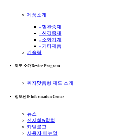
제품소개
- 혈관중재
- 신경중재
- 소화기계
- 기타제품
기술력
제도 소개
Device Program
환자맞춤형 제도 소개
정보센터
Information Center
뉴스
전시회&학회
카탈로그
사용자 메뉴얼