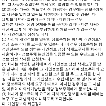
며, 그 사유가 소멸하면 지체 없이 열람할 수 있도록 합니다.
(3) 회사는 다음의 어느 하나에 해당하는 경우에는 정보주체에
그 사유를 알리고 열람을 제한허가나 거절할 수 있습니다.
1) 법률에 따라 열람이 금지되거나 제한되는 경우
2) 다른 사람의 생명⋅신체를 해할 우려가 있거나 다른 사람의
재산과 그 밖의 이익을 부당하게 침해할 우려가 있는 경우
나. 개인정보의 정정 및 삭제
(1) 자신의 개인정보를 열람한 정보주체는 회사에 개인정보의
정정 또는 삭제를 요구할 수 있습니다. 이 경우 정보주체는 행
정안전부령으로 정하는 개인정보 정정⋅삭제요구서를 회사에
제출하거나 정보주체 본인임을 입증할 수 있는 수단으로 개인
정보 정정⋅삭제를 요청합니다.
(2) 회사는 적법한 절차에 따라 개인정보 정정⋅삭제요구를 받
은 날부터 10일 이내에 그 개인정보를 조사하여 정보주체의 요
구에 따라 정정⋅삭제 등 필요한 조치를 한 후 그 조치를 한 사
실, 다른 법령에서 그 개인정보가 수집 대상으로 명시되어 있
어 정보주체의 삭제 요구에 따르지 아니한 경우에는 그 사실
및 이유와 이의제기방법을 해당 정보주체에게 통보합니다.
(3) 회사가 정보주체의 요구에 따라 개인정보를 삭제할 때에는
복구 또는 재생되지 아니하도록 조치합니다.
다. 개인정보의 취급정지