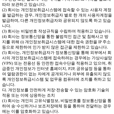
따라 보관하고 있습니다.
(2) 회사는 개인정보취급시스템에 접속할 수 있는 사용자 계정
을 발급하는 경우, 개인정보취급자 별로 한 개의 사용자계정을
발급하며, 다른 개인정보취급자와 공유되지 않도록 하고 있습
니다.
(3) 회사는 비밀번호 작성규칙을 수립하여 적용하고 있습니다.
(4) 회사는 정보통신망을 통한 불법적인 접근 및 침해사고 방
지를 위해 (i) 개인정보취급시스템에 대한 접속 권한을 IP 주소
등으로 제한하여 인가 받지 않은 접근을 제한하고 있습니다.
(5) 회사는, 개인정보취급자가 정보통신망을 통해 외부에서 회
사의 개인정보취급시스템에 접속하려는 경우에는 가상사설망
(VPN) 또는 전용선 등 안전한 접속수단을 적용하고 있으며, 취
급중인 개인정보가 인터넷 홈페이지, P2P, 공유설정 등을 통하
여 열람권한이 없는 자에게 공개되거나 외부에 유출되지 않도
록 개인정보취급시스템 및 업무용 컴퓨터에 조치를 취하고 있
습니다.
다. 개인정보를 안전하게 저장⋅전송할 수 있는 암호화 기술의
적용 또는 이에 상응하는 조치
(1) 회사는 개인의 고유식별정보, 비밀번호를 정보통신망을 통
하여 송⋅수신하거나 보조저장매체 등을 통하여 전달하는 경우
에는 이를 암호화하고 있습니다.