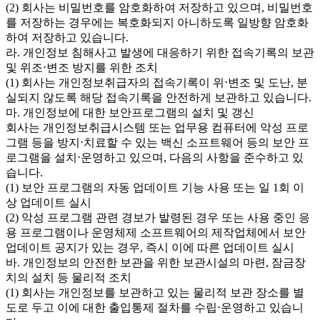
(2) 회사는 비밀번호를 암호화하여 저장하고 있으며, 비밀번호
를 저장하는 경우에는 복호화되지 아니하도록 일방향 암호화
하여 저장하고 있습니다.
라. 개인정보 침해사고 발생에 대응하기 위한 접속기록의 보관
및 위조⋅변조 방지를 위한 조치
(1) 회사는 개인정보취급자의 접속기록이 위⋅변조 및 도난, 분
실되지 않도록 해당 접속기록을 안전하게 보관하고 있습니다.
마. 개인정보에 대한 보안프로그램의 설치 및 갱신
회사는 개인정보취급시스템 또는 업무용 컴퓨터에 악성 프로
그램 등을 방지⋅치료할 수 있는 백신 소프트웨어 등의 보안 프
로그램을 설치⋅운영하고 있으며, 다음의 사항을 준수하고 있
습니다.
(1) 보안 프로그램의 자동 업데이트 기능 사용 또는 일 1회 이
상 업데이트 실시
(2) 악성 프로그램 관련 경보가 발령된 경우 또는 사용 중인 응
용 프로그램이나 운영체제 소프트웨어의 제작업체에서 보안
업데이트 공지가 있는 경우, 즉시 이에 따른 업데이트 실시
바. 개인정보의 안전한 보관을 위한 보관시설의 마련, 잠금장
치의 설치 등 물리적 조치
(1) 회사는 개인정보를 보관하고 있는 물리적 보관 장소를 별
도로 두고 이에 대한 출입통제 절차를 수립⋅운영하고 있습니