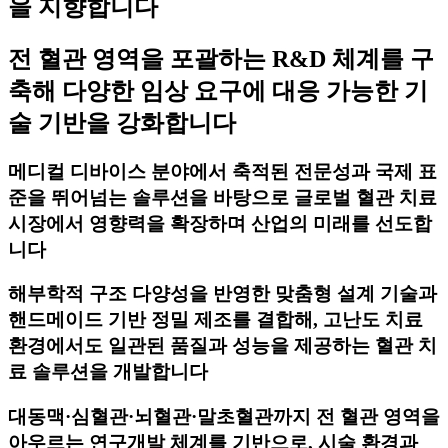
을 지향합니다
전 혈관 영역을 포괄하는 R&D 체계를 구
축해 다양한 임상 요구에 대응 가능한 기
술 기반을 강화합니다
메디컬 디바이스 분야에서 축적된 전문성과 국제 표
준을 뛰어넘는 솔루션을 바탕으로 글로벌 혈관 치료
시장에서 영향력을 확장하며 산업의 미래를 선도합
니다
해부학적 구조 다양성을 반영한 맞춤형 설계 기술과
핸드메이드 기반 정밀 제조를 결합해, 고난도 치료
환경에서도 일관된 품질과 성능을 제공하는 혈관 치
료 솔루션을 개발합니다
대동맥·심혈관·뇌혈관·말초혈관까지 전 혈관 영역을
아우르는 연구개발 체계를 기반으로, 시술 환경과