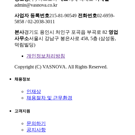
admin@vasnova.co.kr
사업자 등록번호
215-81-90549
전화번호
02-6959-
5858 / 02-2038-3011
본사
경기도 용인시 처인구 포곡읍 부곡로 82
영업
사무소
서울시 강남구 봉은사로 458, 5층 (삼성동,
덕림빌딩)
개인정보처리방침
Copyright (C) VASNOVA. All Rights Reserved.
채용정보
인재상
채용절차 및 근무환경
고객지원
문의하기
공지사항