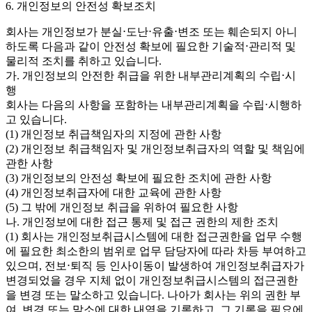
6. 개인정보의 안전성 확보조치
회사는 개인정보가 분실⋅도난⋅유출⋅변조 또는 훼손되지 아니
하도록 다음과 같이 안전성 확보에 필요한 기술적⋅관리적 및
물리적 조치를 취하고 있습니다.
가. 개인정보의 안전한 취급을 위한 내부관리계획의 수립⋅시
행
회사는 다음의 사항을 포함하는 내부관리계획을 수립⋅시행하
고 있습니다.
(1) 개인정보 취급책임자의 지정에 관한 사항
(2) 개인정보 취급책임자 및 개인정보취급자의 역할 및 책임에
관한 사항
(3) 개인정보의 안전성 확보에 필요한 조치에 관한 사항
(4) 개인정보취급자에 대한 교육에 관한 사항
(5) 그 밖에 개인정보 취급을 위하여 필요한 사항
나. 개인정보에 대한 접근 통제 및 접근 권한의 제한 조치
(1) 회사는 개인정보취급시스템에 대한 접근권한을 업무 수행
에 필요한 최소한의 범위로 업무 담당자에 따라 차등 부여하고
있으며, 전보⋅퇴직 등 인사이동이 발생하여 개인정보취급자가
변경되었을 경우 지체 없이 개인정보취급시스템의 접근권한
을 변경 또는 말소하고 있습니다. 나아가 회사는 위의 권한 부
여, 변경 또는 말소에 대한 내역을 기록하고, 그 기록을 필요에