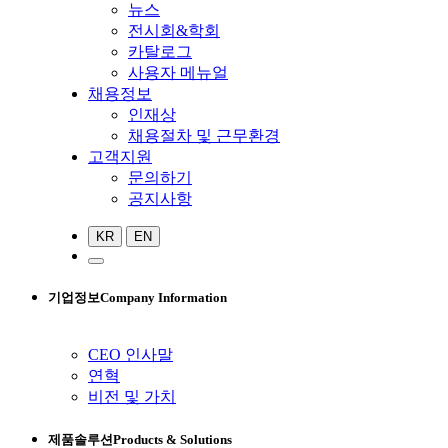
뉴스
전시회&학회
카탈로그
사용자 메뉴얼
채용정보
인재상
채용절차 및 근무환경
고객지원
문의하기
공지사항
KR
EN
기업정보
Company Information
CEO 인사말
연혁
비전 및 가치
제품솔루션
Products & Solutions