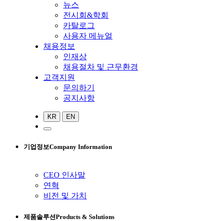
뉴스
전시회&학회
카탈로그
사용자 메뉴얼
채용정보
인재상
채용절차 및 근무환경
고객지원
문의하기
공지사항
KR
EN
기업정보
Company Information
CEO 인사말
연혁
비전 및 가치
제품솔루션
Products & Solutions