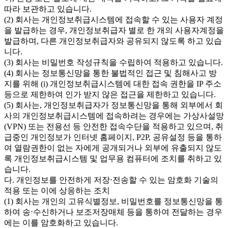
따라 보관하고 있습니다.
(2) 회사는 개인정보취급시스템에 접속할 수 있는 사용자 계정
을 발급하는 경우, 개인정보취급자 별로 한 개의 사용자계정을
발급하며, 다른 개인정보취급자와 공유되지 않도록 하고 있습
니다.
(3) 회사는 비밀번호 작성규칙을 수립하여 적용하고 있습니다.
(4) 회사는 정보통신망을 통한 불법적인 접근 및 침해사고 방
지를 위해 (i) 개인정보취급시스템에 대한 접속 권한을 IP 주소
등으로 제한하여 인가 받지 않은 접근을 제한하고 있습니다.
(5) 회사는, 개인정보취급자가 정보통신망을 통해 외부에서 회
사의 개인정보취급시스템에 접속하려는 경우에는 가상사설망
(VPN) 또는 전용선 등 안전한 접속수단을 적용하고 있으며, 취
급중인 개인정보가 인터넷 홈페이지, P2P, 공유설정 등을 통하
여 열람권한이 없는 자에게 공개되거나 외부에 유출되지 않도
록 개인정보취급시스템 및 업무용 컴퓨터에 조치를 취하고 있
습니다.
다. 개인정보를 안전하게 저장⋅전송할 수 있는 암호화 기술의
적용 또는 이에 상응하는 조치
(1) 회사는 개인의 고유식별정보, 비밀번호를 정보통신망을 통
하여 송⋅수신하거나 보조저장매체 등을 통하여 전달하는 경우
에는 이를 암호화하고 있습니다.