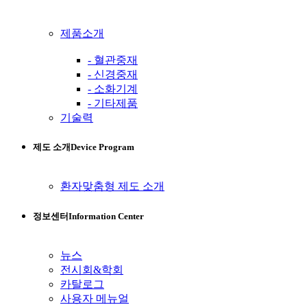
제품소개
- 혈관중재
- 신경중재
- 소화기계
- 기타제품
기술력
제도 소개
Device Program
환자맞춤형 제도 소개
정보센터
Information Center
뉴스
전시회&학회
카탈로그
사용자 메뉴얼