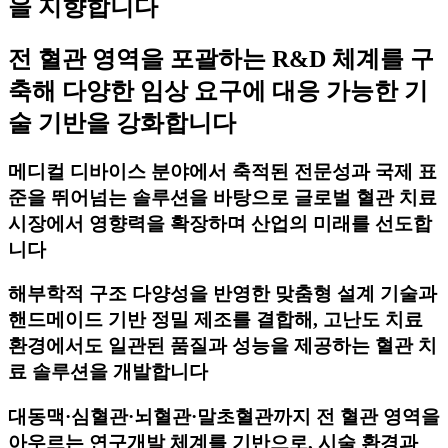
을 지향합니다
전 혈관 영역을 포괄하는 R&D 체계를 구
축해 다양한 임상 요구에 대응 가능한 기
술 기반을 강화합니다
메디컬 디바이스 분야에서 축적된 전문성과 국제 표
준을 뛰어넘는 솔루션을 바탕으로 글로벌 혈관 치료
시장에서 영향력을 확장하며 산업의 미래를 선도합
니다
해부학적 구조 다양성을 반영한 맞춤형 설계 기술과
핸드메이드 기반 정밀 제조를 결합해, 고난도 치료
환경에서도 일관된 품질과 성능을 제공하는 혈관 치
료 솔루션을 개발합니다
대동맥·심혈관·뇌혈관·말초혈관까지 전 혈관 영역을
아우르는 연구개발 체계를 기반으로, 시술 환경과