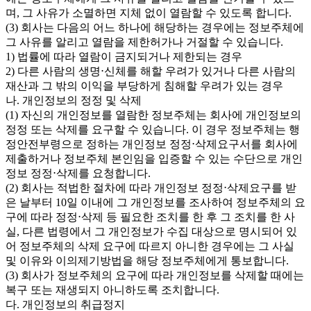
며, 그 사유가 소멸하면 지체 없이 열람할 수 있도록 합니다.
(3) 회사는 다음의 어느 하나에 해당하는 경우에는 정보주체에
그 사유를 알리고 열람을 제한허가나 거절할 수 있습니다.
1) 법률에 따라 열람이 금지되거나 제한되는 경우
2) 다른 사람의 생명⋅신체를 해할 우려가 있거나 다른 사람의
재산과 그 밖의 이익을 부당하게 침해할 우려가 있는 경우
나. 개인정보의 정정 및 삭제
(1) 자신의 개인정보를 열람한 정보주체는 회사에 개인정보의
정정 또는 삭제를 요구할 수 있습니다. 이 경우 정보주체는 행
정안전부령으로 정하는 개인정보 정정⋅삭제요구서를 회사에
제출하거나 정보주체 본인임을 입증할 수 있는 수단으로 개인
정보 정정⋅삭제를 요청합니다.
(2) 회사는 적법한 절차에 따라 개인정보 정정⋅삭제요구를 받
은 날부터 10일 이내에 그 개인정보를 조사하여 정보주체의 요
구에 따라 정정⋅삭제 등 필요한 조치를 한 후 그 조치를 한 사
실, 다른 법령에서 그 개인정보가 수집 대상으로 명시되어 있
어 정보주체의 삭제 요구에 따르지 아니한 경우에는 그 사실
및 이유와 이의제기방법을 해당 정보주체에게 통보합니다.
(3) 회사가 정보주체의 요구에 따라 개인정보를 삭제할 때에는
복구 또는 재생되지 아니하도록 조치합니다.
다. 개인정보의 취급정지