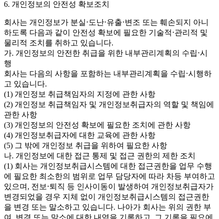
6. 개인정보의 안전성 확보조치
회사는 개인정보가 분실⋅도난⋅유출⋅변조 또는 훼손되지 아니
하도록 다음과 같이 안전성 확보에 필요한 기술적⋅관리적 및
물리적 조치를 취하고 있습니다.
가. 개인정보의 안전한 취급을 위한 내부관리계획의 수립⋅시
행
회사는 다음의 사항을 포함하는 내부관리계획을 수립⋅시행하
고 있습니다.
(1) 개인정보 취급책임자의 지정에 관한 사항
(2) 개인정보 취급책임자 및 개인정보취급자의 역할 및 책임에
관한 사항
(3) 개인정보의 안전성 확보에 필요한 조치에 관한 사항
(4) 개인정보취급자에 대한 교육에 관한 사항
(5) 그 밖에 개인정보 취급을 위하여 필요한 사항
나. 개인정보에 대한 접근 통제 및 접근 권한의 제한 조치
(1) 회사는 개인정보취급시스템에 대한 접근권한을 업무 수행
에 필요한 최소한의 범위로 업무 담당자에 따라 차등 부여하고
있으며, 전보⋅퇴직 등 인사이동이 발생하여 개인정보취급자가
변경되었을 경우 지체 없이 개인정보취급시스템의 접근권한
을 변경 또는 말소하고 있습니다. 나아가 회사는 위의 권한 부
여, 변경 또는 말소에 대한 내역을 기록하고, 그 기록을 필요에