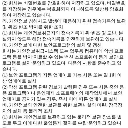
(2) 회사는 비밀번호를 암호화하여 저장하고 있으며, 비밀번호
를 저장하는 경우에는 복호화되지 아니하도록 일방향 암호화
하여 저장하고 있습니다.
라. 개인정보 침해사고 발생에 대응하기 위한 접속기록의 보관
및 위조⋅변조 방지를 위한 조치
(1) 회사는 개인정보취급자의 접속기록이 위⋅변조 및 도난, 분
실되지 않도록 해당 접속기록을 안전하게 보관하고 있습니다.
마. 개인정보에 대한 보안프로그램의 설치 및 갱신
회사는 개인정보취급시스템 또는 업무용 컴퓨터에 악성 프로
그램 등을 방지⋅치료할 수 있는 백신 소프트웨어 등의 보안 프
로그램을 설치⋅운영하고 있으며, 다음의 사항을 준수하고 있
습니다.
(1) 보안 프로그램의 자동 업데이트 기능 사용 또는 일 1회 이
상 업데이트 실시
(2) 악성 프로그램 관련 경보가 발령된 경우 또는 사용 중인 응
용 프로그램이나 운영체제 소프트웨어의 제작업체에서 보안
업데이트 공지가 있는 경우, 즉시 이에 따른 업데이트 실시
바. 개인정보의 안전한 보관을 위한 보관시설의 마련, 잠금장
치의 설치 등 물리적 조치
(1) 회사는 개인정보를 보관하고 있는 물리적 보관 장소를 별
도로 두고 이에 대한 출입통제 절차를 수립⋅운영하고 있습니