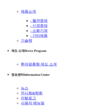
제품소개
- 혈관중재
- 신경중재
- 소화기계
- 기타제품
기술력
제도 소개
Device Program
환자맞춤형 제도 소개
정보센터
Information Center
뉴스
전시회&학회
카탈로그
사용자 메뉴얼