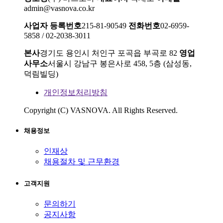
admin@vasnova.co.kr
사업자 등록번호
215-81-90549
전화번호
02-6959-
5858 / 02-2038-3011
본사
경기도 용인시 처인구 포곡읍 부곡로 82
영업
사무소
서울시 강남구 봉은사로 458, 5층 (삼성동,
덕림빌딩)
개인정보처리방침
Copyright (C) VASNOVA. All Rights Reserved.
채용정보
인재상
채용절차 및 근무환경
고객지원
문의하기
공지사항