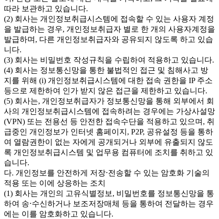
따라 보관하고 있습니다.
(2) 회사는 개인정보취급시스템에 접속할 수 있는 사용자 계정
을 발급하는 경우, 개인정보취급자 별로 한 개의 사용자계정을
발급하며, 다른 개인정보취급자와 공유되지 않도록 하고 있습
니다.
(3) 회사는 비밀번호 작성규칙을 수립하여 적용하고 있습니다.
(4) 회사는 정보통신망을 통한 불법적인 접근 및 침해사고 방
지를 위해 (i) 개인정보취급시스템에 대한 접속 권한을 IP 주소
등으로 제한하여 인가 받지 않은 접근을 제한하고 있습니다.
(5) 회사는, 개인정보취급자가 정보통신망을 통해 외부에서 회
사의 개인정보취급시스템에 접속하려는 경우에는 가상사설망
(VPN) 또는 전용선 등 안전한 접속수단을 적용하고 있으며, 취
급중인 개인정보가 인터넷 홈페이지, P2P, 공유설정 등을 통하
여 열람권한이 없는 자에게 공개되거나 외부에 유출되지 않도
록 개인정보취급시스템 및 업무용 컴퓨터에 조치를 취하고 있
습니다.
다. 개인정보를 안전하게 저장⋅전송할 수 있는 암호화 기술의
적용 또는 이에 상응하는 조치
(1) 회사는 개인의 고유식별정보, 비밀번호를 정보통신망을 통
하여 송⋅수신하거나 보조저장매체 등을 통하여 전달하는 경우
에는 이를 암호화하고 있습니다.