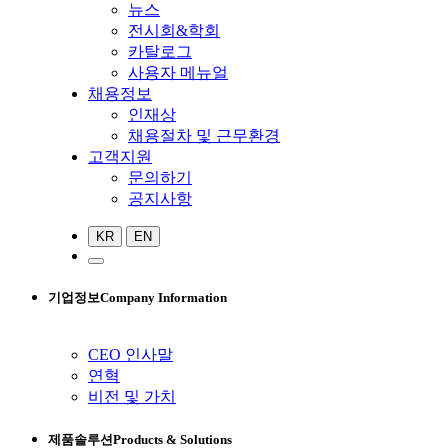
뉴스
전시회&학회
카탈로그
사용자 메뉴얼
채용정보
인재상
채용절차 및 근무환경
고객지원
문의하기
공지사항
KR
EN
기업정보
Company Information
CEO 인사말
연혁
비전 및 가치
제품솔루션
Products & Solutions