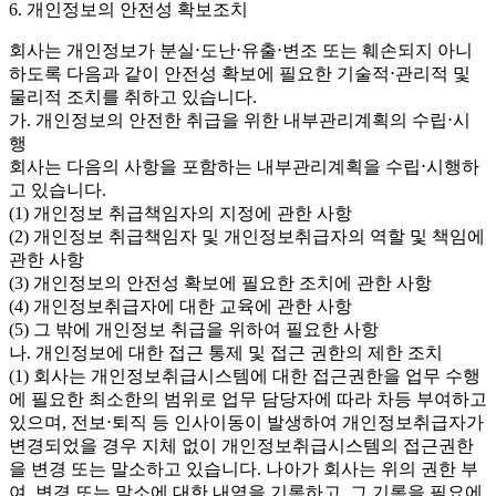
6. 개인정보의 안전성 확보조치
회사는 개인정보가 분실⋅도난⋅유출⋅변조 또는 훼손되지 아니
하도록 다음과 같이 안전성 확보에 필요한 기술적⋅관리적 및
물리적 조치를 취하고 있습니다.
가. 개인정보의 안전한 취급을 위한 내부관리계획의 수립⋅시
행
회사는 다음의 사항을 포함하는 내부관리계획을 수립⋅시행하
고 있습니다.
(1) 개인정보 취급책임자의 지정에 관한 사항
(2) 개인정보 취급책임자 및 개인정보취급자의 역할 및 책임에
관한 사항
(3) 개인정보의 안전성 확보에 필요한 조치에 관한 사항
(4) 개인정보취급자에 대한 교육에 관한 사항
(5) 그 밖에 개인정보 취급을 위하여 필요한 사항
나. 개인정보에 대한 접근 통제 및 접근 권한의 제한 조치
(1) 회사는 개인정보취급시스템에 대한 접근권한을 업무 수행
에 필요한 최소한의 범위로 업무 담당자에 따라 차등 부여하고
있으며, 전보⋅퇴직 등 인사이동이 발생하여 개인정보취급자가
변경되었을 경우 지체 없이 개인정보취급시스템의 접근권한
을 변경 또는 말소하고 있습니다. 나아가 회사는 위의 권한 부
여, 변경 또는 말소에 대한 내역을 기록하고, 그 기록을 필요에