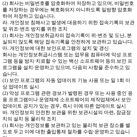
(2) 회사는 비밀번호를 암호화하여 저장하고 있으며, 비밀번호
를 저장하는 경우에는 복호화되지 아니하도록 일방향 암호화
하여 저장하고 있습니다.
라. 개인정보 침해사고 발생에 대응하기 위한 접속기록의 보관
및 위조⋅변조 방지를 위한 조치
(1) 회사는 개인정보취급자의 접속기록이 위⋅변조 및 도난, 분
실되지 않도록 해당 접속기록을 안전하게 보관하고 있습니다.
마. 개인정보에 대한 보안프로그램의 설치 및 갱신
회사는 개인정보취급시스템 또는 업무용 컴퓨터에 악성 프로
그램 등을 방지⋅치료할 수 있는 백신 소프트웨어 등의 보안 프
로그램을 설치⋅운영하고 있으며, 다음의 사항을 준수하고 있
습니다.
(1) 보안 프로그램의 자동 업데이트 기능 사용 또는 일 1회 이
상 업데이트 실시
(2) 악성 프로그램 관련 경보가 발령된 경우 또는 사용 중인 응
용 프로그램이나 운영체제 소프트웨어의 제작업체에서 보안
업데이트 공지가 있는 경우, 즉시 이에 따른 업데이트 실시
바. 개인정보의 안전한 보관을 위한 보관시설의 마련, 잠금장
치의 설치 등 물리적 조치
(1) 회사는 개인정보를 보관하고 있는 물리적 보관 장소를 별
도로 두고 이에 대한 출입통제 절차를 수립⋅운영하고 있습니