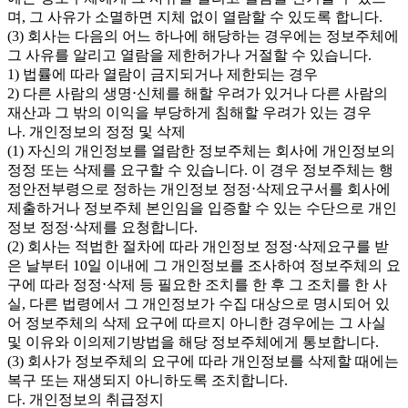
며, 그 사유가 소멸하면 지체 없이 열람할 수 있도록 합니다.
(3) 회사는 다음의 어느 하나에 해당하는 경우에는 정보주체에
그 사유를 알리고 열람을 제한허가나 거절할 수 있습니다.
1) 법률에 따라 열람이 금지되거나 제한되는 경우
2) 다른 사람의 생명⋅신체를 해할 우려가 있거나 다른 사람의
재산과 그 밖의 이익을 부당하게 침해할 우려가 있는 경우
나. 개인정보의 정정 및 삭제
(1) 자신의 개인정보를 열람한 정보주체는 회사에 개인정보의
정정 또는 삭제를 요구할 수 있습니다. 이 경우 정보주체는 행
정안전부령으로 정하는 개인정보 정정⋅삭제요구서를 회사에
제출하거나 정보주체 본인임을 입증할 수 있는 수단으로 개인
정보 정정⋅삭제를 요청합니다.
(2) 회사는 적법한 절차에 따라 개인정보 정정⋅삭제요구를 받
은 날부터 10일 이내에 그 개인정보를 조사하여 정보주체의 요
구에 따라 정정⋅삭제 등 필요한 조치를 한 후 그 조치를 한 사
실, 다른 법령에서 그 개인정보가 수집 대상으로 명시되어 있
어 정보주체의 삭제 요구에 따르지 아니한 경우에는 그 사실
및 이유와 이의제기방법을 해당 정보주체에게 통보합니다.
(3) 회사가 정보주체의 요구에 따라 개인정보를 삭제할 때에는
복구 또는 재생되지 아니하도록 조치합니다.
다. 개인정보의 취급정지