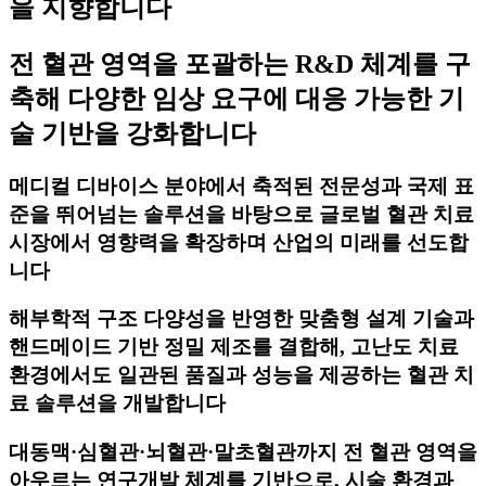
을 지향합니다
전 혈관 영역을 포괄하는 R&D 체계를 구
축해 다양한 임상 요구에 대응 가능한 기
술 기반을 강화합니다
메디컬 디바이스 분야에서 축적된 전문성과 국제 표
준을 뛰어넘는 솔루션을 바탕으로 글로벌 혈관 치료
시장에서 영향력을 확장하며 산업의 미래를 선도합
니다
해부학적 구조 다양성을 반영한 맞춤형 설계 기술과
핸드메이드 기반 정밀 제조를 결합해, 고난도 치료
환경에서도 일관된 품질과 성능을 제공하는 혈관 치
료 솔루션을 개발합니다
대동맥·심혈관·뇌혈관·말초혈관까지 전 혈관 영역을
아우르는 연구개발 체계를 기반으로, 시술 환경과